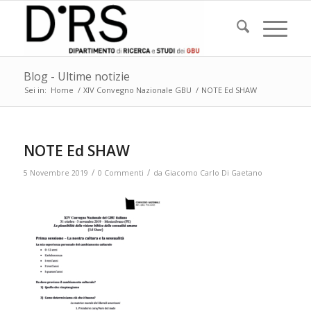
Blog - Ultime notizie
Sei in:
Home
/
XIV Convegno Nazionale GBU
/
NOTE Ed SHAW
NOTE Ed SHAW
/
/
5 Novembre 2019
0 Commenti
da
Giacomo Carlo Di Gaetano