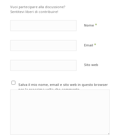
Vuoi partecipare alla discussione?
Sentitevi liberi di contribuire!
*
Nome
*
Email
Sito web
Salva il mio nome, email e sito web in questo browser
per la prossima volta che commento.