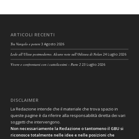
ARTICOLI RECENTI
Tra Vangelo e potere
3 Agosto 2026
Lode all’Ulisse postmoderno. Alcune note sull’Odissea di Nolan
24 Luglio 2026
Vivere e confrontarsi con i cattolicesimi – Parte 2
23 Luglio 2026
DISCLAIMER
La Redazione intende che il materiale che trova spazio in
queste pagine è da riferire alla responsabilità diretta dei vari
soggetti che intervengono.
Non necessariamente la Redazione o tantomeno il GBU si
riconosce totalmente nelle idee e nelle posizioni che