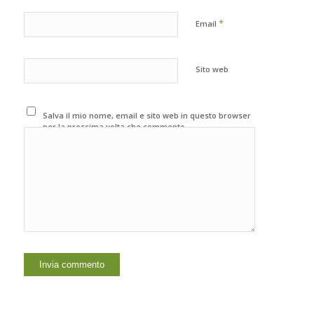
*
Email
Sito web
Salva il mio nome, email e sito web in questo browser
per la prossima volta che commento.