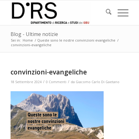
Blog - Ultime notizie
Sei in:
Home
/
Queste sono le nostre convinzioni evangeliche
/
convinzioni-evangeliche
convinzioni-evangeliche
/
/
18 Settembre 2024
0 Commenti
da
Giacomo Carlo Di Gaetano