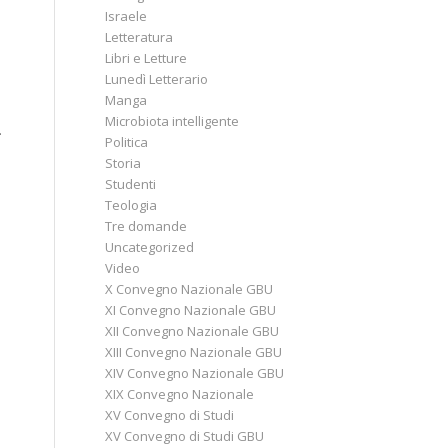
Israele
Letteratura
Libri e Letture
Lunedì Letterario
Manga
Microbiota intelligente
.
Politica
Storia
Studenti
Teologia
Tre domande
Uncategorized
Video
X Convegno Nazionale GBU
XI Convegno Nazionale GBU
XII Convegno Nazionale GBU
XIII Convegno Nazionale GBU
XIV Convegno Nazionale GBU
o
XIX Convegno Nazionale
XV Convegno di Studi
XV Convegno di Studi GBU