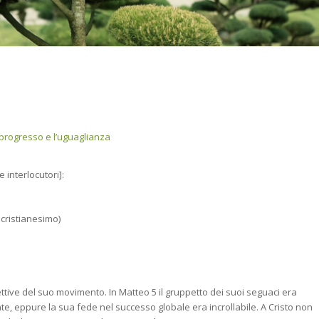
il progresso e l’uguaglianza
e interlocutori]:
 cristianesimo)
tive del suo movimento. In Matteo 5 il gruppetto dei suoi seguaci era
te, eppure la sua fede nel successo globale era incrollabile. A Cristo non