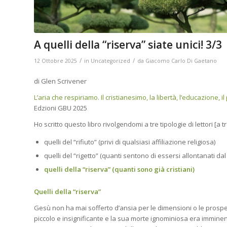
A quelli della “riserva” siate unici! 3/3
/
/
12 Ottobre 2025
in
Uncategorized
da
Giacomo Carlo Di Gaetano
di Glen Scrivener
L’aria che respiriamo. Il cristianesimo, la libertà, l’educazione, 
Edzioni GBU 2025
Ho scritto questo libro rivolgendomi a tre tipologie di lettori [a tr
quelli del “rifiuto” (privi di qualsiasi affiliazione religiosa)
quelli del “rigetto” (quanti sentono di essersi allontanati dal
quelli della “riserva” (quanti sono già cristiani)
Quelli della “riserva”
Gesù non ha mai sofferto d’ansia per le dimensioni o le prospet
piccolo e insignificante e la sua morte ignominiosa era imminen