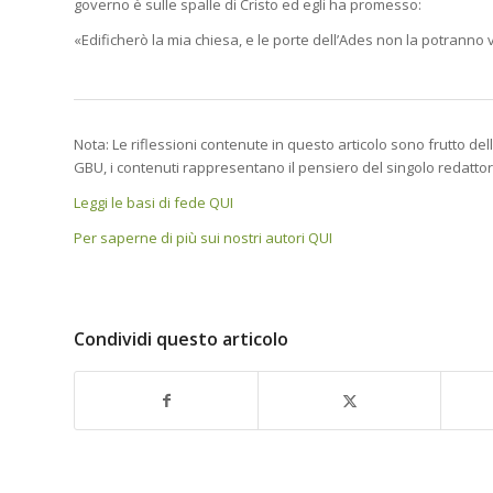
governo è sulle spalle di Cristo ed egli ha promesso:
«Edificherò la mia chiesa, e le porte dell’Ades non la potranno v
Nota: Le riflessioni contenute in questo articolo sono frutto del
GBU, i contenuti rappresentano il pensiero del singolo redatto
Leggi le basi di fede QUI
Per saperne di più sui nostri autori QUI
Condividi questo articolo