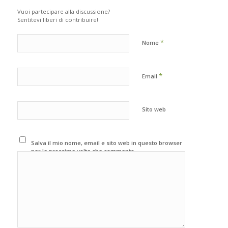
Vuoi partecipare alla discussione?
Sentitevi liberi di contribuire!
*
Nome
*
Email
Sito web
Salva il mio nome, email e sito web in questo browser
per la prossima volta che commento.