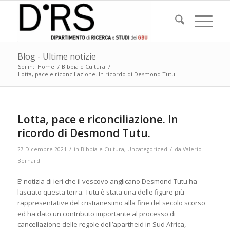
Blog - Ultime notizie
Sei in:
Home
/
Bibbia e Cultura
/
Lotta, pace e riconciliazione. In ricordo di Desmond Tutu.
Lotta, pace e riconciliazione. In
ricordo di Desmond Tutu.
/
/
27 Dicembre 2021
in
Bibbia e Cultura
,
Uncategorized
da
Valerio
Bernardi
E’ notizia di ieri che il vescovo anglicano Desmond Tutu ha
lasciato questa terra. Tutu è stata una delle figure più
rappresentative del cristianesimo alla fine del secolo scorso
ed ha dato un contributo importante al processo di
cancellazione delle regole dell’apartheid in Sud Africa,