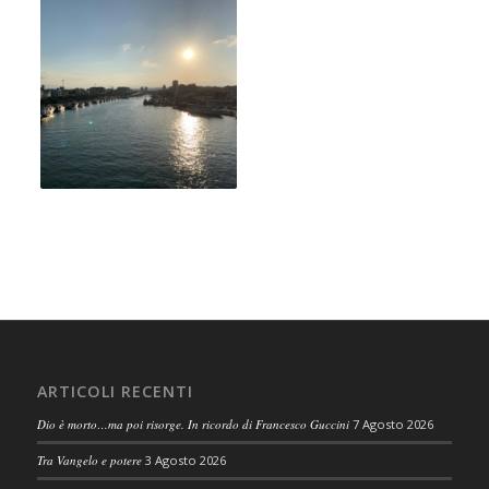
ARTICOLI RECENTI
Dio è morto…ma poi risorge. In ricordo di Francesco Guccini
7 Agosto 2026
Tra Vangelo e potere
3 Agosto 2026