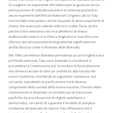
di scegliere un esponente che lottava per la giustizia senza
però posizioni di radicalizzazione e di violenza presenti in
alcuni esponenti dell’African National Congress (di cui Tutu
non ha fatto mai parte) e anche da parte di alcuni esponenti di
chiese che erano più radicali nelle loro scelte, forse anche
perché il loro ministerio non era all’interno di chiese
multirazziali come lo è la Chiesa Anglicana in Sud Africa (mi
riferisco qui ad esponenti teologicamente significativi ma
anche discussi come il riformato Allan Boesak).
Nel 1994, con Nelson Mandela presidente (a cui lo legherà una
profonda amicizia), Tutu sarà chiamato a coordinare e
presiedere la Commissione per la Verità e la Riconciliazione
che doveva cercare di dare un contributo alla nascita del
nuovo Sudafrica, ricordando le ingiustizie commesse, ma
cercando soprattutto la pacificazione tra le diverse
componenti della società della nuova nazione. Il lavoro della
Commissione è diventato un modello per le transizioni
pacifiche da una situazione di regime autoritario e
democratico, cercando di superare il modello di semplice
condanna del passato (lo stesso Tutu affermava che il