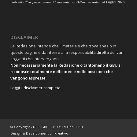
Lode all’Ulisse postmoderno. Alcune note sull’Odissea di Nolan
24 Luglio 2026
DISCLAIMER
La Redazione intende che il materiale che trova spazio in
queste pagine è da riferire alla responsabilità diretta dei vari
soggetti che intervengono.
Non necessariamente la Redazione o tantomeno il GBU si
riconosce totalmente nelle idee e nelle posizioni che
vengono espresse.
Leggi il disclaimer completo
© Copyright - DiRS GBU, GBU e Edizioni GBU
Design & Development di
iKreativo