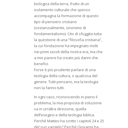
biologica della terra, frutto di un
isolamento culturale che spesso
accompagna la formazione di questo
tipo di pensiero cristiano
(sostanzialmente, sinonimo di
fondamentalismo). Cito di sfuggita tutta
la questione di una “filosofia cristiana”,
la cui fondazione ha impegnato molti
nei primi secoli della nostra era, ma che
a mio parere ha creato più danni che
benefici.
Forse è più prudente parlare di una
teologia della cultura, o qualcosa del
genere. Tutti pensano, ma la teologia
non la fanno tutti.
In ogni caso, riconoscendo in pieno il
problema, la mia proposta di soluzione
va in un’altra direzione, quella
dell’esegesi e della teologia biblica.
Perché Matteo ha scritto i capitoli 24 e 25
del suo vangelo? Perché Giovanni ha