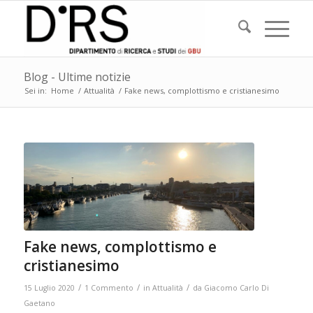
Blog - Ultime notizie
Sei in:
Home
/
Attualità
/
Fake news, complottismo e cristianesimo
Fake news, complottismo e
cristianesimo
/
/
/
15 Luglio 2020
1 Commento
in
Attualità
da
Giacomo Carlo Di
Gaetano