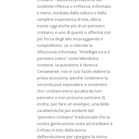
credente riflessa o irriflessa, informata
o meno, mediata dalla cultura o dalla
semplice esperienza di vita, allora
esiste oggi anche più di un pensiero
cristiano, e uno di questi si afferma con
più forza degli altri incoraggiando il
complottismo; se si intende la
riflessione informata, “l’intelligenza e il
pensiero critico” come Mendicino
sostiene, la questione è diversa.
Certamente, non è così facile elidere la
prima accezione, perché sostenere la
seconda può equivalere a sostenere
che i cristiani meno acculturati non
pensano o non possono pensare (!);
inoltre, per fare un esempio, una delle
caratteristiche più evidenti del
“pensiero cristiano” tradizionale che la
nostra generazione esita ad ereditare è
il rifiuto in toto della teoria
dell’evoluzione per spiegare la storia